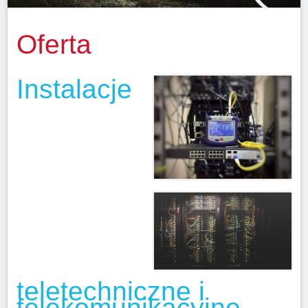
Oferta
Instalacje
teletechniczne i
telekomunikacyjne