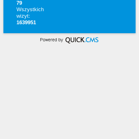
79
Wszystkich
wizyt:
1639951