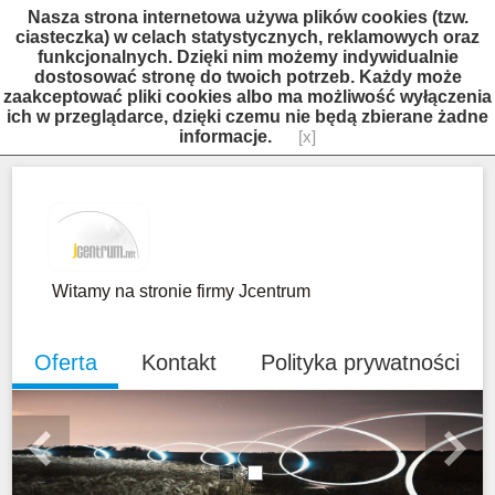
Nasza strona internetowa używa plików cookies (tzw.
ciasteczka) w celach statystycznych, reklamowych oraz
funkcjonalnych. Dzięki nim możemy indywidualnie
dostosować stronę do twoich potrzeb. Każdy może
zaakceptować pliki cookies albo ma możliwość wyłączenia
ich w przeglądarce, dzięki czemu nie będą zbierane żadne
informacje.
[x]
Witamy na stronie firmy Jcentrum
Oferta
Kontakt
Polityka prywatności
Previous
Next
1
2