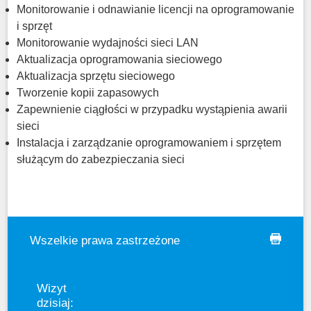
Monitorowanie i odnawianie licencji na oprogramowanie
i sprzęt
Monitorowanie wydajności sieci LAN
Aktualizacja oprogramowania sieciowego
Aktualizacja sprzętu sieciowego
Tworzenie kopii zapasowych
Zapewnienie ciągłości w przypadku wystąpienia awarii
sieci
Instalacja i zarządzanie oprogramowaniem i sprzętem
służącym do zabezpieczania sieci
Wszelkie prawa zastrzeżone
drukuj
Wizyt
dzisiaj: